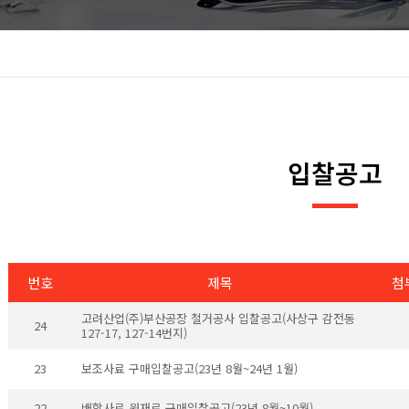
입찰공고
번호
제목
첨
고려산업(주)부산공장 철거공사 입찰공고(사상구 감전동
24
127-17, 127-14번지)
23
보조사료 구매입찰공고(23년 8월~24년 1월)
22
배합사료 원재료 구매입찰공고(23년 8월~10월)