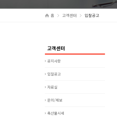
홈
고객센터
입찰공고
고객센터
공지사항
입찰공고
자료실
문의/제보
축산물시세