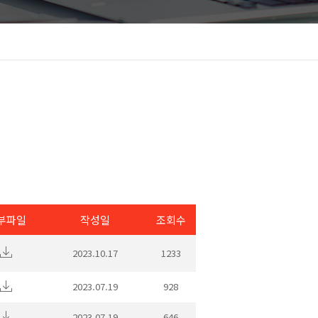
부파일
작성일
조회수
2023.10.17
1233
2023.07.19
928
2023.07.19
646