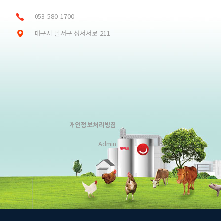
053-580-1700
대구시 달서구 성서서로 211
개인정보처리방침
Admin