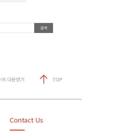
검색
슈어 다운받기
TOP
Contact Us