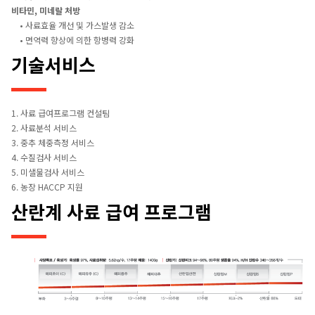
비타민, 미네랄 처방
• 사료효율 개선 및 가스발생 감소
• 면역력 향상에 의한 항병력 강화
기술서비스
1. 사료 급여프로그램 컨설팀
2. 사료분석 서비스
3. 중추 체중측정 서비스
4. 수질검사 서비스
5. 미샐물검사 서비스
6. 농장 HACCP 지원
산란계 사료 급여 프로그램