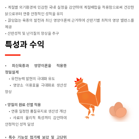
• 계절별 외기환경에 민감한 국내 실정을 감안하여 계절배합을 적용함으로써 건강한
닭으로부터 연중 안정적인 성적을 유지
• 끊임없는 육종의 발전과 최신 영양이론에 근거하여 산란기별 최적의 영양 밸런스를
제공
• 산란성적 및 난각질의 향상을 추구
특성과 수익
• 최신육종과 영양이론을 적용한
정밀설계
• 유전능력 발현의 극대화 유도
• 영양소 이용효율 극대화로 생산성
향상
• 양질의 원료 선별 적용
• 연중 일정한 품질유지로 생산성 개선
• 사료의 물리적 특성까지 감안하여
안정적인 성적 달성
• 특수 기능성 첨가제 보강 및 고단위