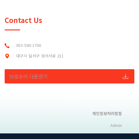
Contact Us
053-580-1700
대구시 달서구 성서서로 211
브로슈어 다운받기
개인정보처리방침
Admin