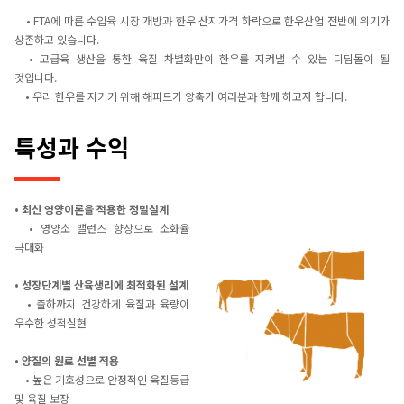
• FTA에 따른 수입육 시장 개방과 한우 산지가격 하락으로 한우산업 전반에 위기가
상존하고 있습니다.
• 고급육 생산을 통한 육질 차별화만이 한우를 지켜낼 수 있는 디딤돌이 될
것입니다.
• 우리 한우를 지키기 위해 해피드가 양축가 여러분과 함께 하고자 합니다.
특성과 수익
• 최신 영양이론을 적용한 정밀설계
• 영양소 밸런스 향상으로 소화율
극대화
• 성장단계별 산육생리에 최적화된 설계
• 출하까지 건강하게 육질과 육량이
우수한 성적실현
• 양질의 원료 선별 적용
• 높은 기호성으로 안정적인 육질등급
및 육질 보장