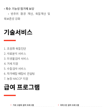
• 특수 기능성 첨가제 보강
• 반추위 환경 개선, 육질개선 및
육보존성 강화
기술서비스
1. 초음파 육질진단
2. 사료분석 서비스
3. 미생물검사 서비스
4. 거세 지원
5. 수질검사 서비스
6. 자가배합 배합비 컨설팅
7. 농장 HACCP 지원
급여 프로그램