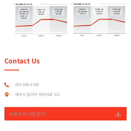
Contact Us
053-580-1700
대구시 달서구 성서서로 211
브로슈어 다운받기